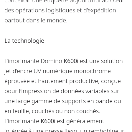
concevoir une étiquette aujourd’hui au cœur
des opérations logistiques et d’expédition
partout dans le monde.
La technologie
L’imprimante Domino
K600i
est une solution
jet d’encre UV numérique monochrome
éprouvée et hautement productive, conçue
pour l’impression de données variables sur
une large gamme de supports en bande ou
en feuille, couchés ou non couchés.
L’imprimante
K600i
est généralement
intégrée à une presse flexo, un rembobineur