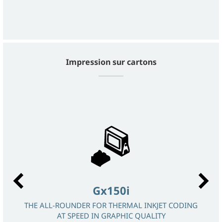
Impression sur cartons
Gx150i
SSUS,
THE ALL-ROUNDER FOR THERMAL INKJET CODING
AT SPEED IN GRAPHIC QUALITY
LA