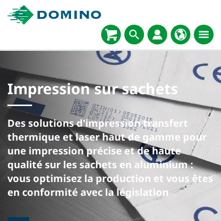
Impression sur sachets
Des solutions d'impression transfert
thermique et laser haut de gamme pour
une impression précise et de haute
qualité sur les sachets en aluminium :
vous optimisez la production et vous êtes
en conformité avec la législation