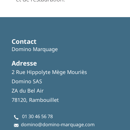
Contact
Domino Marquage
Adresse
2 Rue Hippolyte Mège Mouriès
Domino SAS
ZA du Bel Air
78120, Rambouillet
01 30 46 56 78
domino@domino-marquage.com