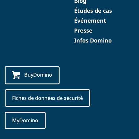
Blog
Études de cas
Événement
Presse
Infos Domino
BuyDomino
Fiches de données de sécurité
MyDomino