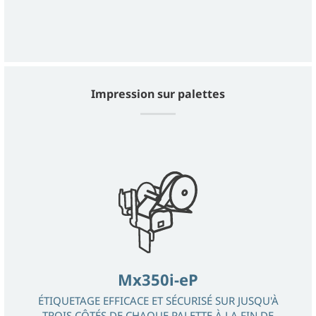
Impression sur palettes
Mx350i-eP
ÉTIQUETAGE EFFICACE ET SÉCURISÉ SUR JUSQU'À
TROIS CÔTÉS DE CHAQUE PALETTE À LA FIN DE