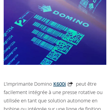
L'imprimante Domino
K600i
peut être
facilement intégrée à une presse rotative ou
utilisée en tant que solution autonome en
bobine ou intégrée sur une ligne de finition,