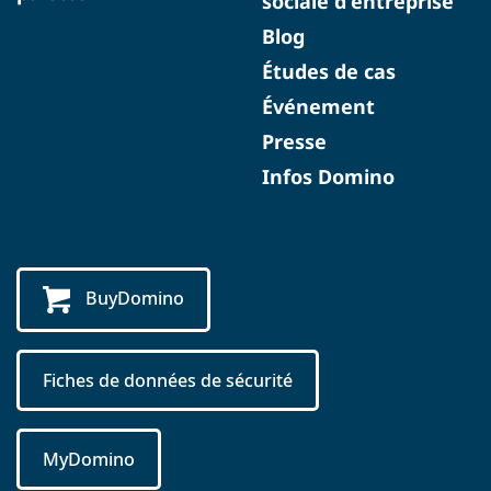
sociale d'entreprise
Blog
Études de cas
Événement
Presse
Infos Domino
BuyDomino
Fiches de données de sécurité
MyDomino