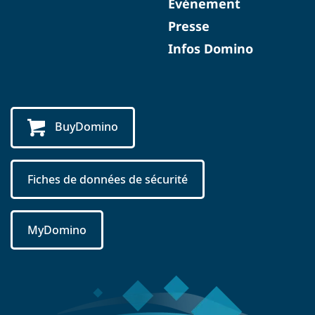
Événement
Presse
Infos Domino
BuyDomino
Fiches de données de sécurité
MyDomino