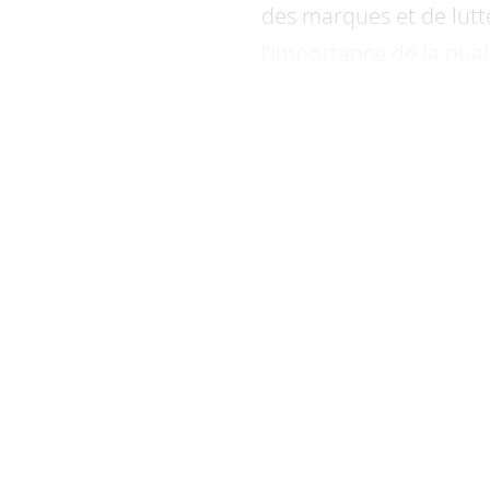
des marques et de lutt
l’importance de la qual