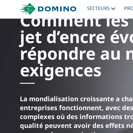
SECTEURS
PR
Comment les 
jet d’encre év
répondre au 
exigences
La mondialisation croissante a ch
entreprises fonctionnent, avec de
complexes où des informations tr
qualité peuvent avoir des effets 