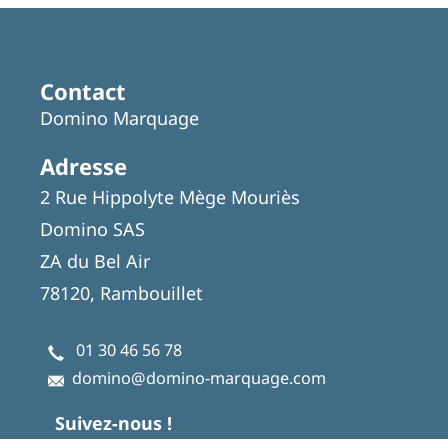
Contact
Domino Marquage
Adresse
2 Rue Hippolyte Mège Mouriès
Domino SAS
ZA du Bel Air
78120, Rambouillet
01 30 46 56 78
domino@domino-marquage.com
Suivez-nous !