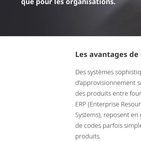
que pour les organisations.
Les avantages de 
Des systèmes sophistiq
d’approvisionnement so
des produits entre four
ERP (Enterprise Resou
Systems), reposent en g
de codes parfois simpl
produits.