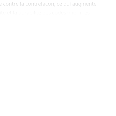
e contre la contrefaçon, ce qui augmente
ité et la durabilité des codes imprimés.