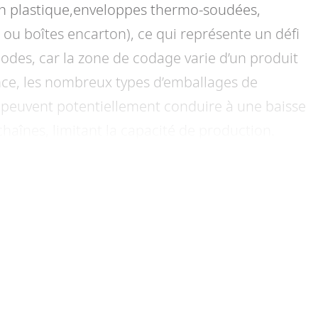
en plastique,enveloppes thermo-soudées,
 ou boîtes encarton), ce qui représente un défi
codes, car la zone de codage varie d’un produit
nce, les nombreux types d’emballages de
 peuvent potentiellement conduire à une baisse
 chaînes, limitant la capacité de production.