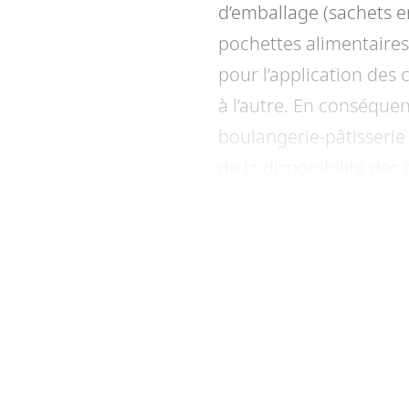
d’emballage (sachets 
pochettes alimentaires
pour l’application des 
à l’autre. En conséque
boulangerie-pâtisserie
de la disponibilité des