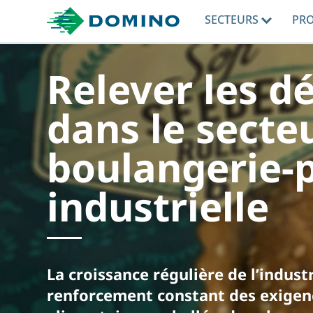
SECTEURS
PR
Relever les d
dans le secteu
boulangerie-p
industrielle
La croissance régulière de l’indus
renforcement constant des exigenc