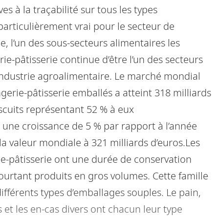
es à la traçabilité sur tous les types
particulièrement vrai pour le secteur de
e, l’un des sous-secteurs alimentaires les
ie-pâtisserie continue d’être l’un des secteurs
l’industrie agroalimentaire. Le marché mondial
erie-pâtisserie emballés a atteint 318 milliards
iscuits représentant 52 % à eux
 une croissance de 5 % par rapport à l’année
la valeur mondiale à 321 milliards d’euros.Les
e-pâtisserie ont une durée de conservation
pourtant produits en gros volumes. Cette famille
ifférents types d’emballages souples. Le pain,
s et les en-cas divers ont chacun leur type