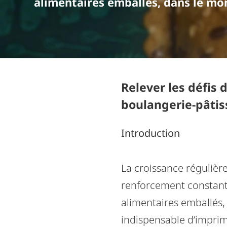
alimentaires emballés, dans le mon
Relever les défis 
boulangerie-pâtiss
Introduction
La croissance régulière
renforcement constant 
alimentaires emballés, 
indispensable d’imprim