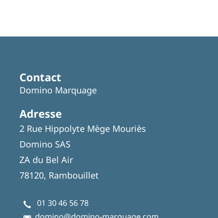
Contact
Domino Marquage
Adresse
2 Rue Hippolyte Mège Mouriès
Domino SAS
ZA du Bel Air
78120, Rambouillet
01 30 46 56 78
domino@domino-marquage.com