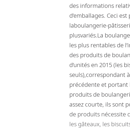
des informations relativ
d’emballages. Ceci est 
laboulangerie-pâtisseri
plusvariés.La boulanger
les plus rentables de 
des produits de boulang
d’unités en 2015 (les b
seuls),correspondant à
précédente et portant 
produits de boulangeri
assez courte, ils sont 
de produits nécessite d
les gâteaux, les biscuit