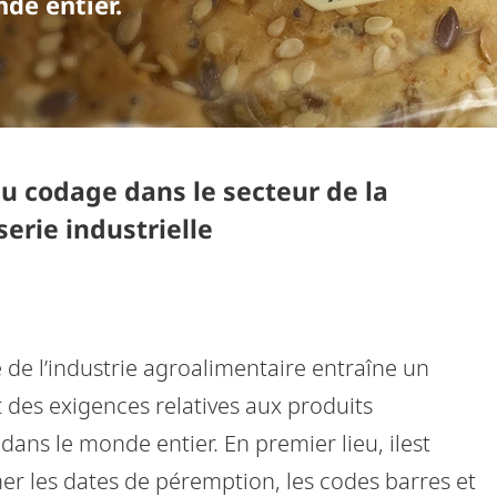
de entier.
du codage dans le secteur de la
erie industrielle
 de l’industrie agroalimentaire entraîne un
des exigences relatives aux produits
dans le monde entier. En premier lieu, ilest
er les dates de péremption, les codes barres et