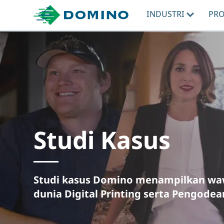
INDUSTRI
PR
Studi Kasus
Studi kasus Domino menampilkan waw
dunia Digital Printing serta Pengode