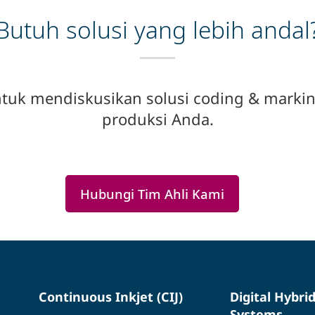
Butuh solusi yang lebih andal
uk mendiskusikan solusi coding & marking
produksi Anda.
Hubungi Tim Ahli Kami
Continuous Inkjet (CIJ)
Digital Hybri
Systems