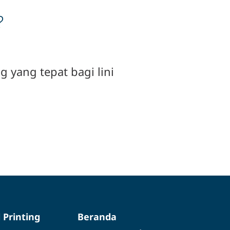
?
 yang tepat bagi lini
d Printing
Beranda