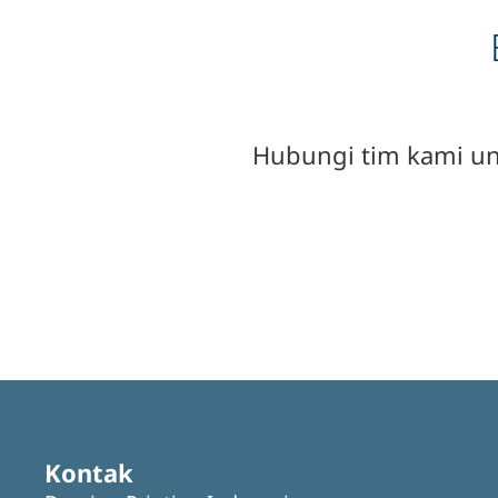
Hubungi tim kami unt
Kontak