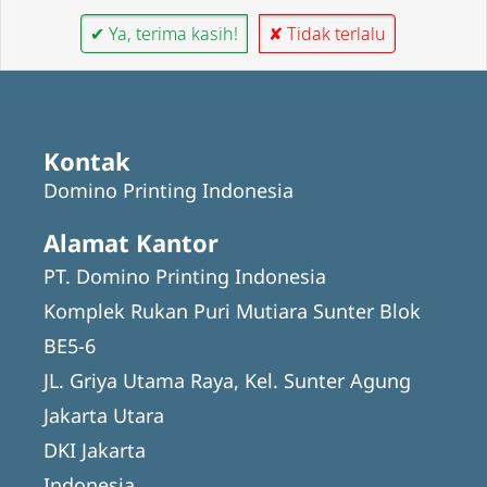
✔ Ya, terima kasih!
✘ Tidak terlalu
Kontak
Domino Printing Indonesia
Alamat Kantor
PT. Domino Printing Indonesia
Komplek Rukan Puri Mutiara Sunter Blok
BE5-6
JL. Griya Utama Raya, Kel. Sunter Agung
Jakarta Utara
DKI Jakarta
Indonesia