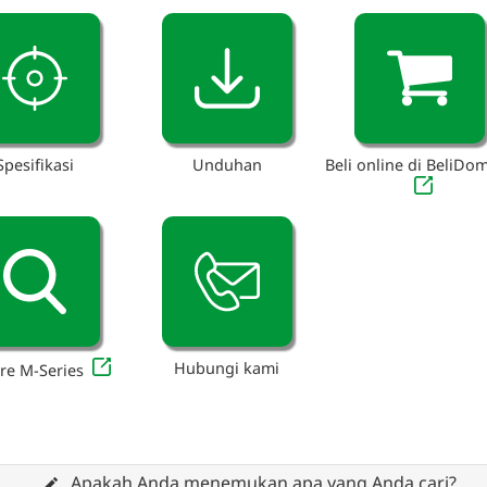
Spesifikasi
Unduhan
Beli online di BeliDo
Hubungi kami
re M-Series
Apakah Anda menemukan apa yang Anda cari?