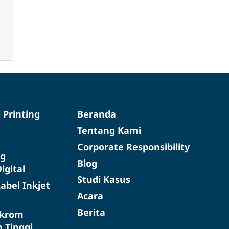
d Printing
Beranda
Tentang Kami
Corporate Responsibility
g
Blog
igital
Studi Kasus
abel Inkjet
Acara
Berita
okrom
 Tinggi