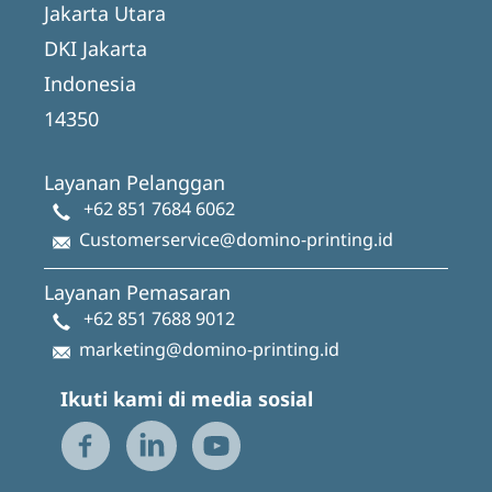
Jakarta Utara
DKI Jakarta
Indonesia
14350
Layanan Pelanggan
+62 851 7684 6062
Customerservice@domino-printing.id
Layanan Pemasaran
+62 851 7688 9012
marketing@domino-printing.id
Ikuti kami di media sosial