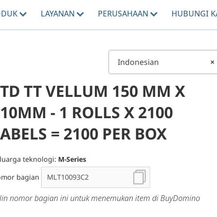
ODUK
LAYANAN
PERUSAHAAN
HUBUNGI K
Indonesian
×
STD TT VELLUM 150 MM X
10MM - 1 ROLLS X 2100
ABELS = 2100 PER BOX
luarga teknologi:
M-Series
mor bagian
lin nomor bagian ini untuk menemukan item di BuyDomino