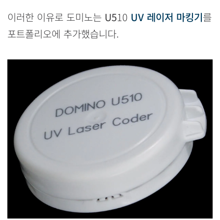
이러한 이유로 도미노는
U5
10
UV 레이저 마킹기
를
포트폴리오에 추가했습니다.