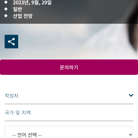
2023년, 9월, 29일
일반
산업 전망
문의하기
작성자
국가 및 지역