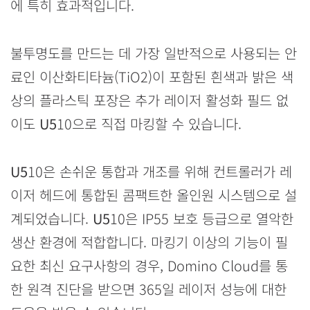
에 특히 효과적입니다.
불투명도를 만드는 데 가장 일반적으로 사용되는 안
료인 이산화티타늄(TiO2)이 포함된 흰색과 밝은 색
상의 플라스틱 포장은 추가 레이저 활성화 필드 없
이도
U5
10으로 직접 마킹할 수 있습니다.
U5
10은 손쉬운 통합과 개조를 위해 컨트롤러가 레
이저 헤드에 통합된 콤팩트한 올인원 시스템으로 설
계되었습니다.
U5
10은 IP55 보호 등급으로 열악한
생산 환경에 적합합니다. 마킹기 이상의 기능이 필
요한 최신 요구사항의 경우, Domino Cloud를 통
한 원격 진단을 받으면 365일 레이저 성능에 대한