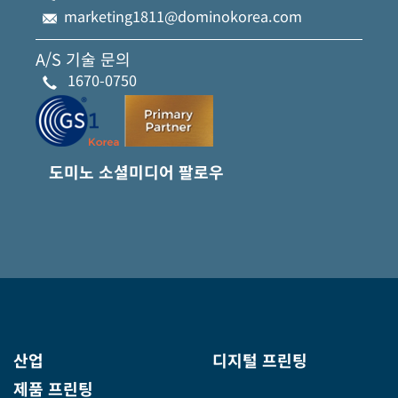
marketing1811@dominokorea.com
A/S 기술 문의
1670-0750
도미노 소셜미디어 팔로우
산업
디지털 프린팅
제품 프린팅