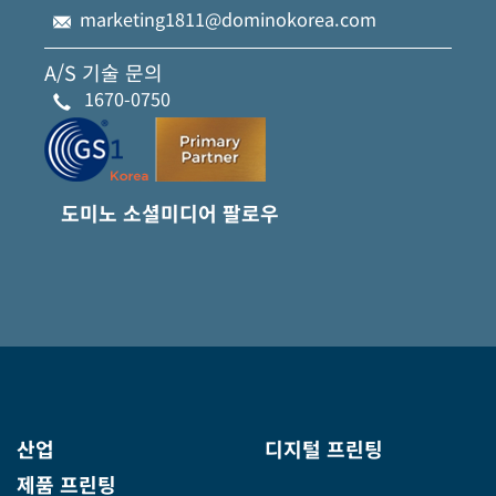
marketing1811@dominokorea.com
A/S 기술 문의
1670-0750
도미노 소셜미디어 팔로우
산업
디지털 프린팅
제품 프린팅