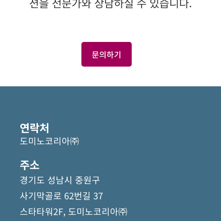
션을 전문가와 상담하실 수 있습니다.
문의하기
연락처
도미노코리아㈜
주소
경기도 성남시 중원구
사기막골로 62번길 37
스타타워2F, 도미노코리아㈜