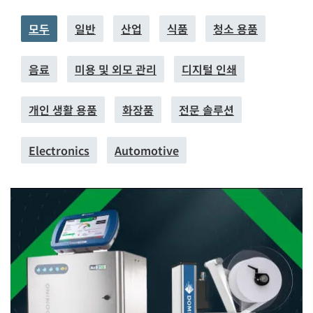
모두
일반
산업
식품
청소 용품
음료
미용 및 외모 관리
디지털 인쇄
개인 생활 용품
화장품
전문 솔루션
Electronics
Automotive