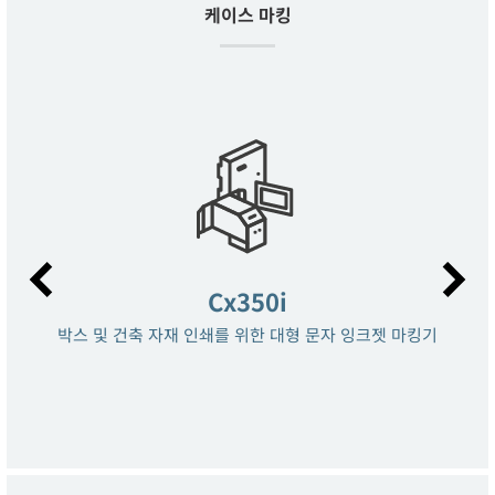
케이스 마킹
Cx350i
박스 및 건축 자재 인쇄를 위한 대형 문자 잉크젯 마킹기
 OF
LA