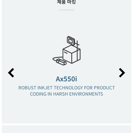
제품 마킹
Ax550i
ROBUST INKJET TECHNOLOGY FOR PRODUCT
CODING IN HARSH ENVIRONMENTS