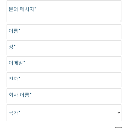
문의 메시지*
이름*
성*
이메일*
전화*
회사 이름*
국가*