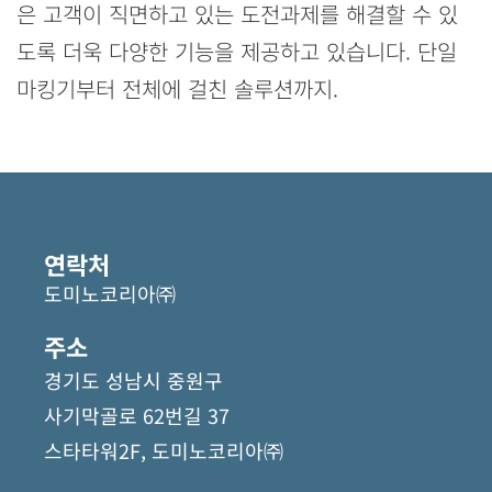
은 고객이 직면하고 있는 도전과제를 해결할 수 있
도록 더욱 다양한 기능을 제공하고 있습니다. 단일
마킹기부터 전체에 걸친 솔루션까지.
연락처
도미노코리아㈜
주소
경기도 성남시 중원구
사기막골로 62번길 37
스타타워2F, 도미노코리아㈜