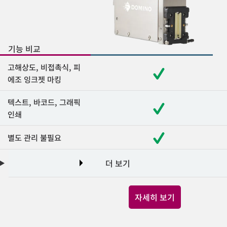
기능 비교
고해상도, 비접촉식, 피
에조 잉크젯 마킹
텍스트, 바코드, 그래픽
인쇄
별도 관리 불필요
더 보기
자세히 보기