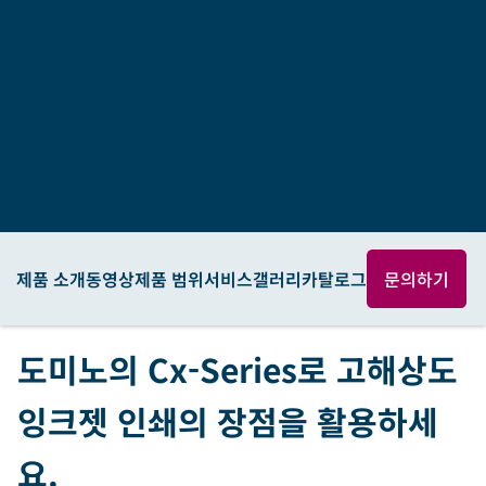
제품 소개
동영상
제품 범위
서비스
갤러리
카탈로그
문의하기
도미노의 Cx-Series로 고해상도
잉크젯 인쇄의 장점을 활용하세
요.