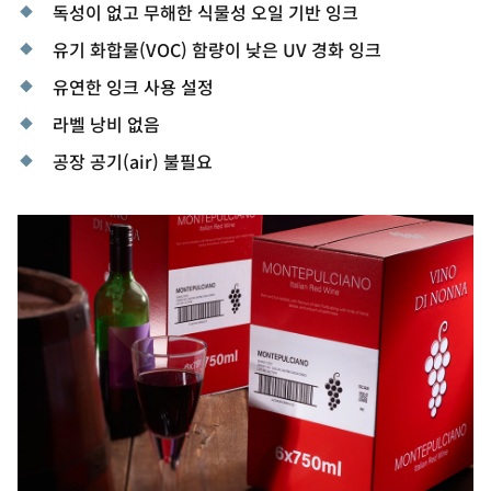
독성이 없고 무해한 식물성 오일 기반 잉크
유기 화합물(VOC) 함량이 낮은 UV 경화 잉크
유연한 잉크 사용 설정
라벨 낭비 없음
공장 공기(air) 불필요