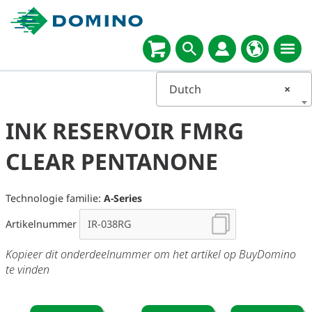
Select
language
Dutch
×
INK RESERVOIR FMRG
CLEAR PENTANONE
Technologie familie:
A-Series
Artikelnummer
Kopieer dit onderdeelnummer om het artikel op BuyDomino
te vinden