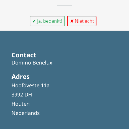
✔ Ja, bedankt!
✘ Niet echt
Contact
Domino Benelux
Adres
Hoofdveste 11a
3992 DH
Houten
Nederlands