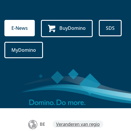
E-News
BuyDomino
SDS
MyDomino
BE
Veranderen van regio