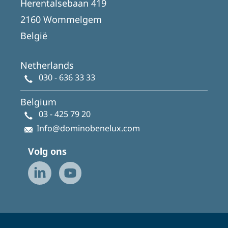
Herentalsebaan 419
2160 Wommelgem
België
Netherlands
030 - 636 33 33
Belgium
03 - 425 79 20
Info@dominobenelux.com
Volg ons