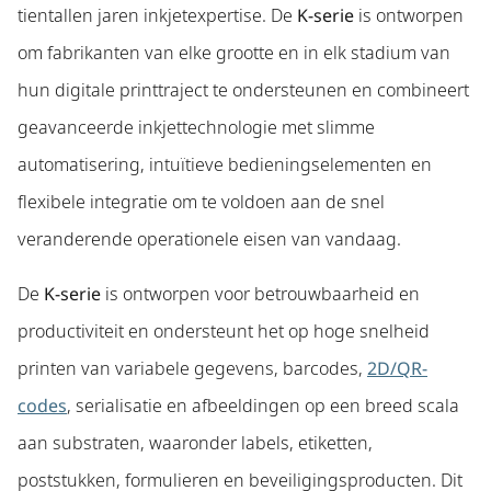
tientallen jaren inkjetexpertise. De
K-serie
is ontworpen
om fabrikanten van elke grootte en in elk stadium van
hun digitale printtraject te ondersteunen en combineert
geavanceerde inkjettechnologie met slimme
automatisering, intuïtieve bedieningselementen en
flexibele integratie om te voldoen aan de snel
veranderende operationele eisen van vandaag.
De
K-serie
is ontworpen voor betrouwbaarheid en
productiviteit en ondersteunt het op hoge snelheid
printen van variabele gegevens, barcodes,
2D/QR-
codes
, serialisatie en afbeeldingen op een breed scala
aan substraten, waaronder labels, etiketten,
poststukken, formulieren en beveiligingsproducten. Dit