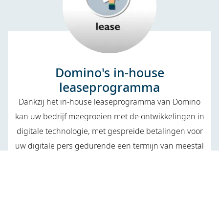
Domino's in-house
leaseprogramma
Dankzij het in-house leaseprogramma van Domino
kan uw bedrijf meegroeien met de ontwikkelingen in
digitale technologie, met gespreide betalingen voor
uw digitale pers gedurende een termijn van meestal
drie tot vijf jaar met vaste maandelijkse betalingen.
Meer ontdekken