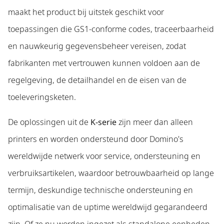
maakt het product bij uitstek geschikt voor
toepassingen die GS1-conforme codes, traceerbaarheid
en nauwkeurig gegevensbeheer vereisen, zodat
fabrikanten met vertrouwen kunnen voldoen aan de
regelgeving, de detailhandel en de eisen van de
toeleveringsketen.
De oplossingen uit de
K-serie
zijn meer dan alleen
printers en worden ondersteund door Domino's
wereldwijde netwerk voor service, ondersteuning en
verbruiksartikelen, waardoor betrouwbaarheid op lange
termijn, deskundige technische ondersteuning en
optimalisatie van de uptime wereldwijd gegarandeerd
zijn. Of ze nu worden ingezet als standalone eenheden