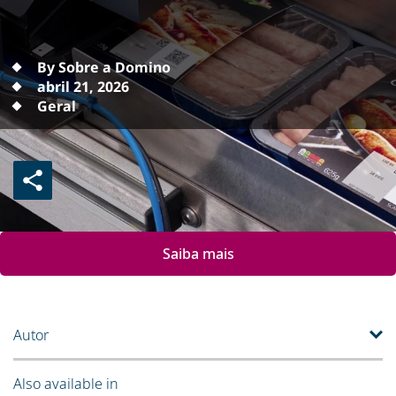
By Sobre a Domino
abril 21, 2026
Geral
Saiba mais
Autor
Also available in