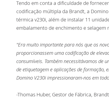
Tendo em conta a dificuldade de fornece
codificação múltipla da Brandt, a Domino
térmica v230i, além de instalar 11 unida
embalamento de enchimento e selagem na
"Era muito importante para nós que os novos
proporcionassem uma codificação de eleva
consumíveis. Também necessitávamos de um
de etiquetagem e aplicações de formação, 
Domino V230i impressionaram-nos em todos
-Thomas Huber, Gestor de Fábrica, Bran