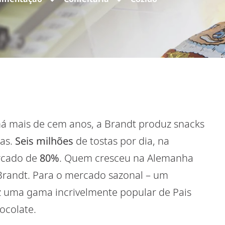
há mais de cem anos, a Brandt produz snacks
tas.
Seis milhões
de tostas por dia, na
rcado de
80%
. Quem cresceu na Alemanha
Brandt. Para o mercado sazonal – um
z uma gama incrivelmente popular de Pais
ocolate.