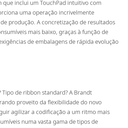
ch que inclui um TouchPad intuitivo com
porciona uma operação incrivelmente
de produção. A concretização de resultados
nsumíveis mais baixo, graças à função de
exigências de embalagens de rápida evolução
? Tipo de ribbon standard? A Brandt
rando proveito da flexibilidade do novo
guir agilizar a codificação a um ritmo mais
sumíveis numa vasta gama de tipos de