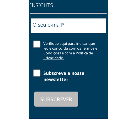
INSIGHTS
O seu e-mail*
Verifique aqui para indicar que
leu e concorda com os
Termos e
Condições e com a Política de
Privacidade.
Subscreva a nossa
newsletter