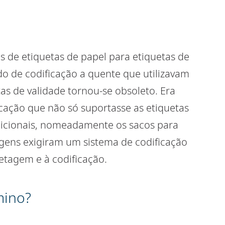
de etiquetas de papel para etiquetas de
do de codificação a quente que utilizavam
as de validade tornou-se obsoleto. Era
cação que não só suportasse as etiquetas
icionais, nomeadamente os sacos para
lagens exigiram um sistema de codificação
etagem e à codificação.
mino?