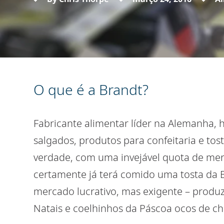
O que é a Brandt?
Fabricante alimentar líder na Alemanha, 
salgados, produtos para confeitaria e tos
verdade, com uma invejável quota de me
certamente já terá comido uma tosta da 
mercado lucrativo, mas exigente – produ
Natais e coelhinhos da Páscoa ocos de ch