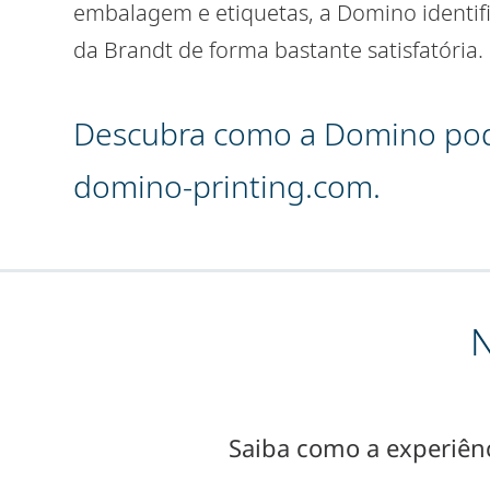
embalagem e etiquetas, a Domino identif
da Brandt de forma bastante satisfatória.
Descubra como a Domino pod
domino-printing.com.
N
Saiba como a experiênc