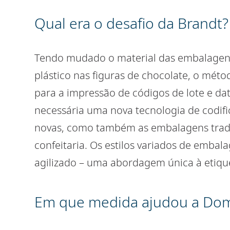
Qual era o desafio da Brandt?
Tendo mudado o material das embalagens 
plástico nas figuras de chocolate, o méto
para a impressão de códigos de lote e dat
necessária uma nova tecnologia de codifi
novas, como também as embalagens trad
confeitaria. Os estilos variados de emba
agilizado – uma abordagem única à etiqu
Em que medida ajudou a Do