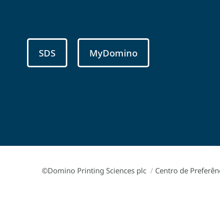
SDS
MyDomino
©Domino Printing Sciences plc
/
Centro de Preferên