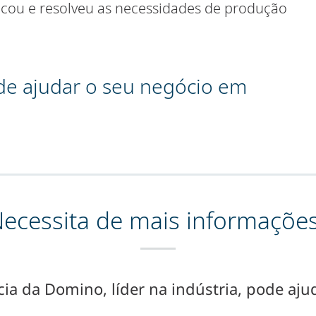
icou e resolveu as necessidades de produção
e ajudar o seu negócio em
ecessita de mais informaçõe
ia da Domino, líder na indústria, pode ajud