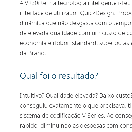
A V230i tem a tecnologia inteligente i-Te
interface de utilizador QuickDesign. Pro
dinâmica que não desgasta com o tempo 
de elevada qualidade com um custo de co
economia e ribbon standard, superou as 
da Brandt.
Qual foi o resultado?
Intuitivo? Qualidade elevada? Baixo custo
conseguiu exatamente o que precisava, ti
sistema de codificação V-Series. Ao conse
rápido, diminuindo as despesas com con