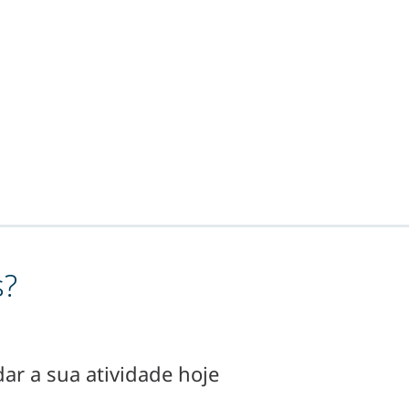
s?
ar a sua atividade hoje