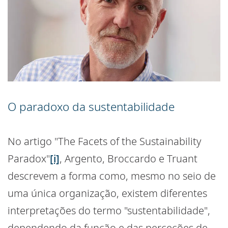
O paradoxo da sustentabilidade
No artigo "The Facets of the Sustainability
Paradox"
[i]
, Argento, Broccardo e Truant
descrevem a forma como, mesmo no seio de
uma única organização, existem diferentes
interpretações do termo "sustentabilidade",
dependendo da função e das perceções de