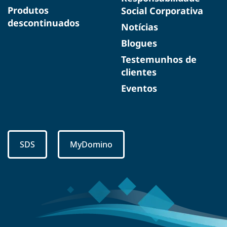
Produtos
Social Corporativa
descontinuados
Notícias
Blogues
Testemunhos de
clientes
Eventos
SDS
MyDomino