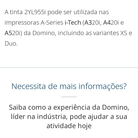
A tinta 2YL955i pode ser utilizada nas
impressoras A-Series
i-Tech
(
A3
20i,
A4
20i e
A5
20i) da Domino, incluindo as variantes XS e
Duo.
Necessita de mais informações?
Saiba como a experiência da Domino,
líder na indústria, pode ajudar a sua
atividade hoje