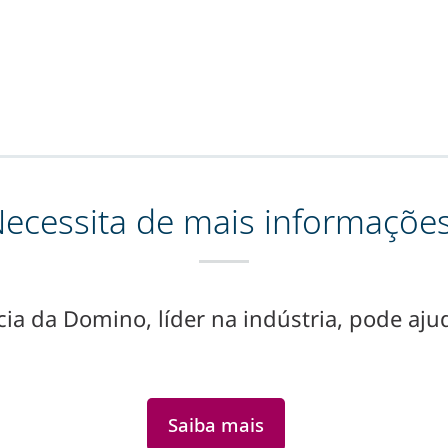
ecessita de mais informaçõe
ia da Domino, líder na indústria, pode ajud
Saiba mais