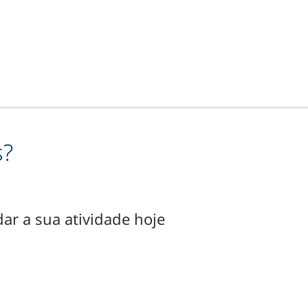
s?
ar a sua atividade hoje