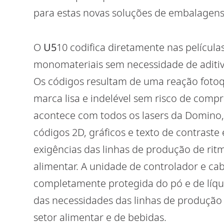
para estas novas soluções de embalagens 
O
U5
10 codifica diretamente nas película
monomateriais sem necessidade de aditivo
Os códigos resultam de uma reação fotoq
marca lisa e indelével sem risco de co
acontece com todos os lasers da Domino
códigos 2D, gráficos e texto de contraste 
exigências das linhas de produção de rit
alimentar. A unidade de controlador e ca
completamente protegida do pó e de líquid
das necessidades das linhas de produção
setor alimentar e de bebidas.