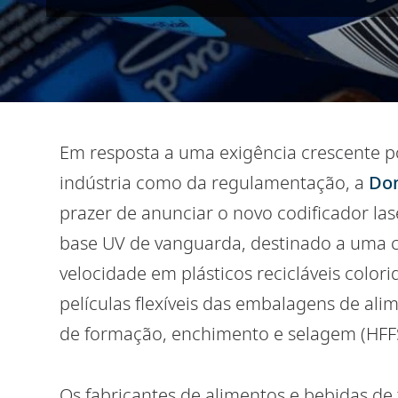
Em resposta a uma exigência crescente por
indústria como da regulamentação, a
Dom
prazer de anunciar o novo codificador la
base UV de vanguarda, destinado a uma co
velocidade em plásticos recicláveis col
películas flexíveis das embalagens de alim
de formação, enchimento e selagem (HFFS
Os fabricantes de alimentos e bebidas 