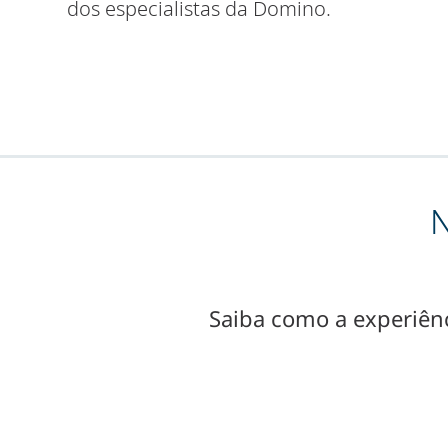
dos especialistas da Domino.
N
Saiba como a experiênc