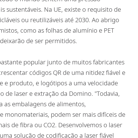
 sustentáveis. Na UE, existe o requisito de
áveis ou reutilizáveis até 2030. Ao abrigo
mistos, como as folhas de alumínio e PET
 deixarão de ser permitidos.
bastante popular junto de muitos fabricantes
escentar códigos QR de uma nitidez fiável e
te e produto, e logótipos a uma velocidade
ção de laser e extração da Domino. "Todavia,
ra as embalagens de alimentos,
de monomateriais, podem ser mais difíceis de
onais de fibra ou CO2. Desenvolvemos o laser
ma solução de codificação a laser fiável