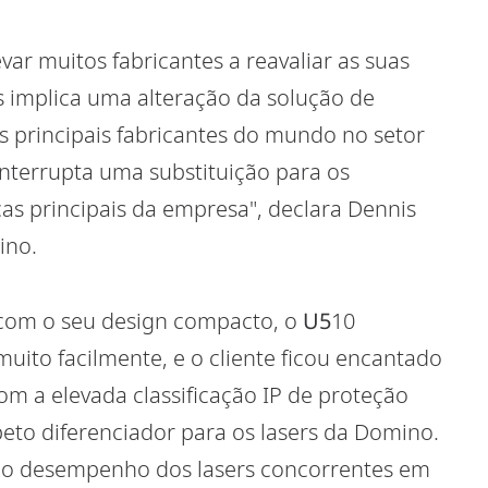
var muitos fabricantes a reavaliar as suas
s implica uma alteração da solução de
 principais fabricantes do mundo no setor
nterrupta uma substituição para os
cas principais da empresa", declara Dennis
ino.
 com o seu design compacto, o
U5
10
muito facilmente, e o cliente ficou encantado
m a elevada classificação IP de proteção
peto diferenciador para os lasers da Domino.
 o desempenho dos lasers concorrentes em