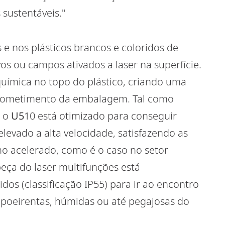
sustentáveis."
s e nos plásticos brancos e coloridos de
s ou campos ativados a laser na superfície.
uímica no topo do plástico, criando uma
mprometimento da embalagem. Tal como
, o
U5
10 está otimizado para conseguir
elevado a alta velocidade, satisfazendo as
mo acelerado, como é o caso no setor
beça do laser multifunções está
os (classificação IP55) para ir ao encontro
 poeirentas, húmidas ou até pegajosas do