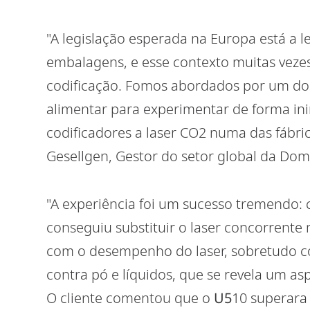
"A legislação esperada na Europa está a le
embalagens, e esse contexto muitas veze
codificação. Fomos abordados por um dos
alimentar para experimentar de forma ini
codificadores a laser CO2 numa das fábri
Gesellgen, Gestor do setor global da Dom
"A experiência foi um sucesso tremendo:
conseguiu substituir o laser concorrente 
com o desempenho do laser, sobretudo co
contra pó e líquidos, que se revela um as
O cliente comentou que o
U5
10 superara