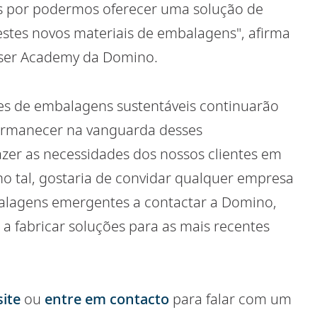
os por podermos oferecer uma solução de
 estes novos materiais de embalagens", afirma
 Laser Academy da Domino.
es de embalagens sustentáveis continuarão
ermanecer na vanguarda desses
azer as necessidades dos nossos clientes em
omo tal, gostaria de convidar qualquer empresa
balagens emergentes a contactar a Domino,
a fabricar soluções para as mais recentes
site
ou
entre em contacto
para falar com um