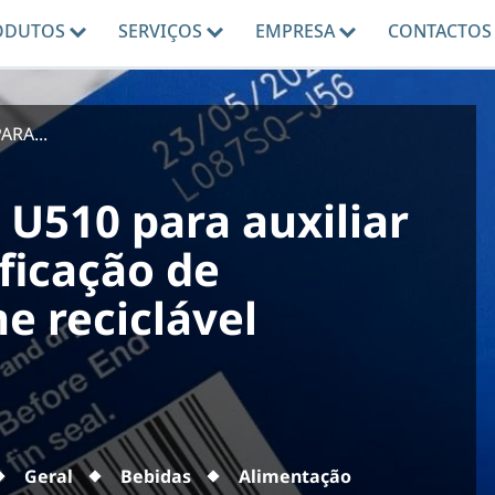
ODUTOS
SERVIÇOS
EMPRESA
CONTACTOS
RA...
 U510 para auxiliar
ficação de
e reciclável
Geral
Bebidas
Alimentação