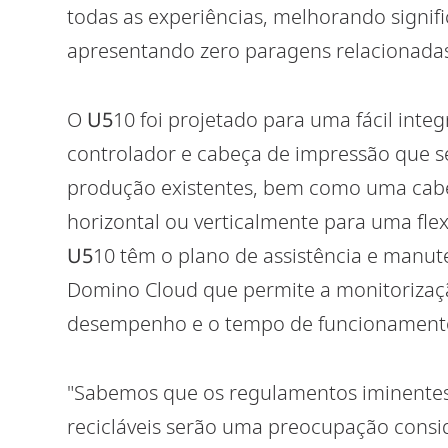
todas as experiências, melhorando signif
apresentando zero paragens relacionadas 
O
U5
10 foi projetado para uma fácil int
controlador e cabeça de impressão que s
produção existentes, bem como uma cabe
horizontal ou verticalmente para uma flexi
U5
10 têm o plano de assistência e manu
Domino Cloud que permite a monitorizaçã
desempenho e o tempo de funcionament
"Sabemos que os regulamentos iminentes 
recicláveis serão uma preocupação consid