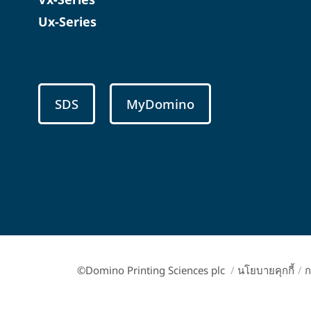
Ux-Series
SDS
MyDomino
©Domino Printing Sciences plc
/
นโยบายคุกกี้
/
ก