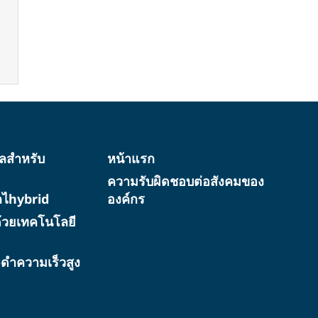
ทัลสำหรับ
หน้าแรก
ความรับผิดชอบต่อสังคมของ
ัลไhybrid
องค์กร
้วยเทคโนโลยี
ว-ดำความเร็วสูง