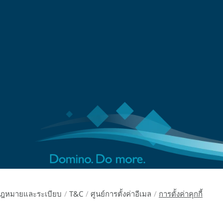
ฎหมายและระเบียบ
/
T&C
/
ศูนย์การตั้งค่าอีเมล
/
การตั้งค่าคุกกี้