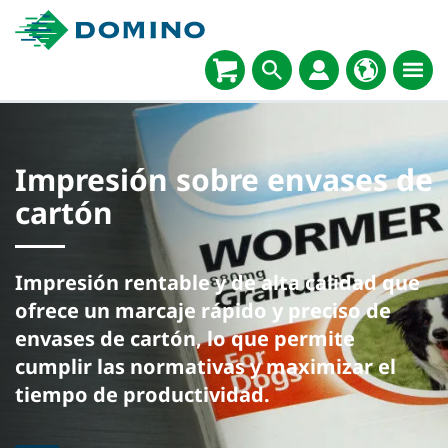
Impresión sobre envases de
cartón
Impresión rentable y de alta calidad que
ofrece un marcaje rápido y preciso de
envases de cartón, lo que permite
cumplir las normativas y maximizar el
tiempo de productividad.