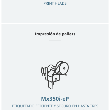
LA
PRINT HEADS
Impresión de pallets
Mx350i-eP
ETIQUETADO EFICIENTE Y SEGURO EN HASTA TRES