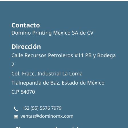
Contacto
Domino Printing México SA de CV
Dirección
Calle Recursos Petroleros #11 PB y Bodega
2
Col. Fracc. Industrial La Loma
Tlalnepantla de Baz. Estado de México
C.P 54070
+52 (55) 5576 7979
ventas@dominomx.com