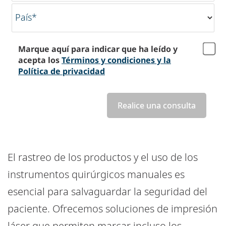
País*
Marque aquí para indicar que ha leído y
acepta los
Términos y condiciones y la
Política de privacidad
Realice una consulta
El rastreo de los productos y el uso de los
instrumentos quirúrgicos manuales es
esencial para salvaguardar la seguridad del
paciente. Ofrecemos soluciones de impresión
láser que permiten marcar incluso los