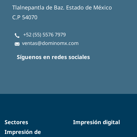
Tlalnepantla de Baz. Estado de México
C.P 54070
+52 (55) 5576 7979
ventas@dominomx.com
Síguenos en redes sociales
Sectores
Impresión digital
Impresión de