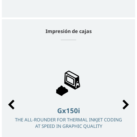
Impresión de cajas
Gx150i
THE ALL-ROUNDER FOR THERMAL INKJET CODING
THE 
AT SPEED IN GRAPHIC QUALITY
AND 
 OF