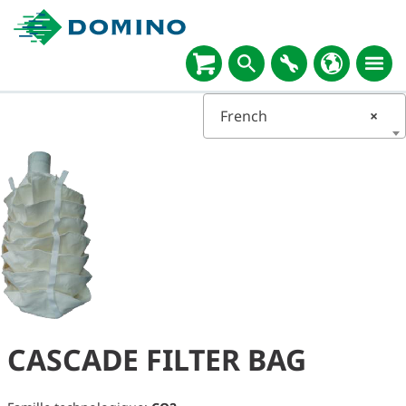
French
×
CASCADE FILTER BAG