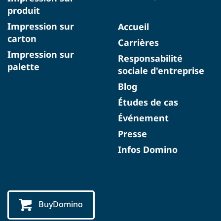
produit
Impression sur
Accueil
carton
Carrières
Impression sur
Responsabilité
palette
sociale d'entreprise
Blog
Études de cas
Événement
Presse
Infos Domino
BuyDomino