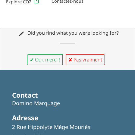
Contactez-nous
Explore CO2
Did you find what you were looking for?
✔ Oui, merci !
✘ Pas vraiment
Contact
Domino Marquage
Adresse
2 Rue Hippolyte Mège Mouriès