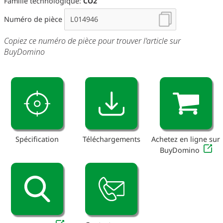
Famille technologique:
CO2
Numéro de pièce
Copiez ce numéro de pièce pour trouver l'article sur
BuyDomino
Spécification
Téléchargements
Achetez en ligne sur
BuyDomino