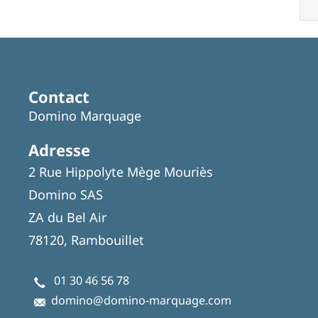
Contact
Domino Marquage
Adresse
2 Rue Hippolyte Mège Mouriès
Domino SAS
ZA du Bel Air
78120, Rambouillet
01 30 46 56 78
domino@domino-marquage.com