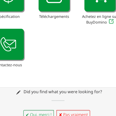
pécification
Téléchargements
Achetez en ligne su
BuyDomino
ntactez-nous
Did you find what you were looking for?
✔ Oui, merci !
✘ Pas vraiment