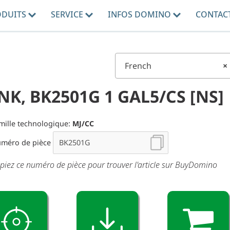
ODUITS
SERVICE
INFOS DOMINO
CONTAC
French
×
NK, BK2501G 1 GAL5/CS [NS]
mille technologique:
MJ/CC
méro de pièce
piez ce numéro de pièce pour trouver l'article sur BuyDomino