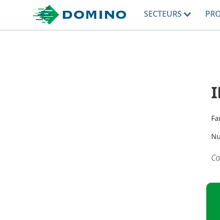
SECTEURS
PR
I
Fa
Nu
Co