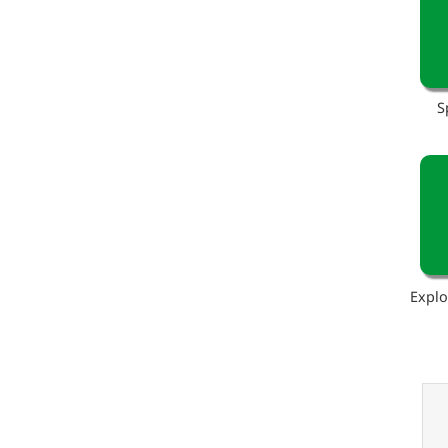
S
Explo