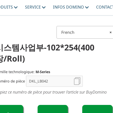
ODUITS
SERVICE
INFOS DOMINO
CONTAC
French
×
시스템사업부-102*254(400
/Roll)
mille technologique:
M-Series
méro de pièce
piez ce numéro de pièce pour trouver l'article sur BuyDomino