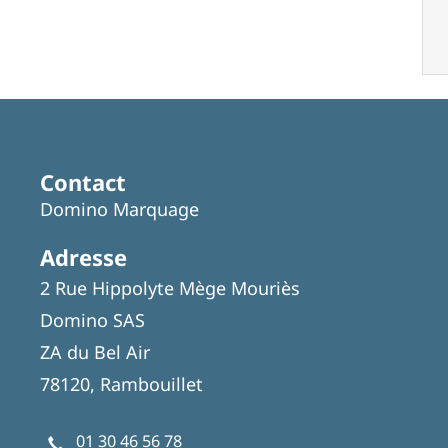
Contact
Domino Marquage
Adresse
2 Rue Hippolyte Mège Mouriès
Domino SAS
ZA du Bel Air
78120, Rambouillet
01 30 46 56 78