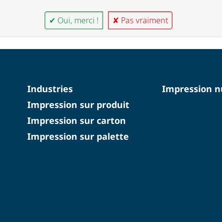
✔ Oui, merci !
✘ Pas vraiment
Industries
Impression 
Impression sur produit
Impression sur carton
Impression sur palette