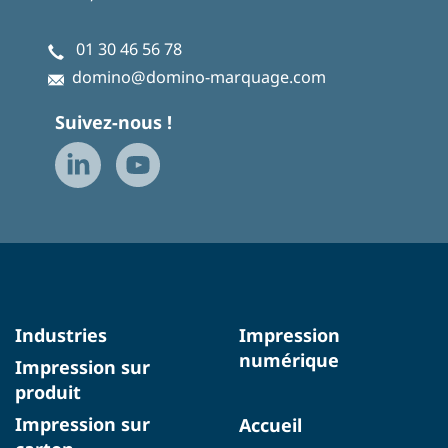
01 30 46 56 78
domino@domino-marquage.com
Suivez-nous !
Industries
Impression
numérique
Impression sur
produit
Impression sur
Accueil