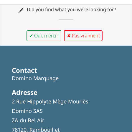
Did you find what you were looking for?
✔ Oui, merci !
✘ Pas vraiment
Contact
Domino Marquage
Adresse
2 Rue Hippolyte Mège Mouriès
Domino SAS
ZA du Bel Air
78120, Rambouillet