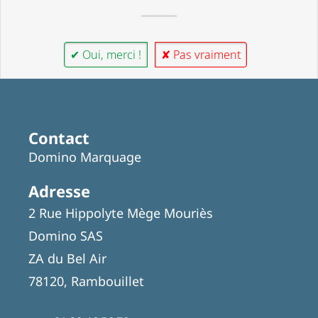
✔ Oui, merci !
✘ Pas vraiment
Contact
Domino Marquage
Adresse
2 Rue Hippolyte Mège Mouriès
Domino SAS
ZA du Bel Air
78120, Rambouillet