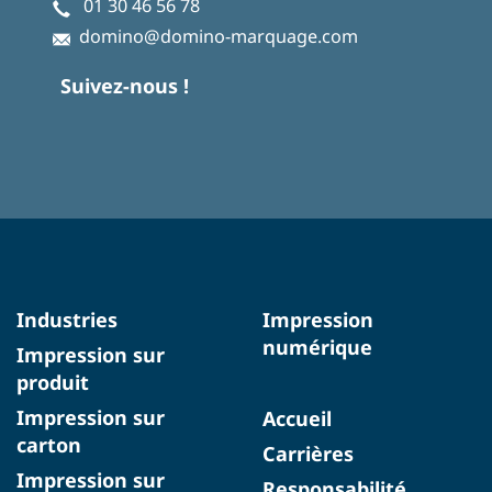
01 30 46 56 78
domino@domino-marquage.com
Suivez-nous !
Industries
Impression
numérique
Impression sur
produit
Impression sur
Accueil
carton
Carrières
Impression sur
Responsabilité