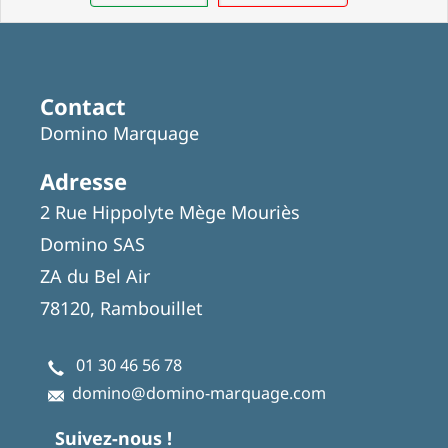
Contact
Domino Marquage
Adresse
2 Rue Hippolyte Mège Mouriès
Domino SAS
ZA du Bel Air
78120, Rambouillet
01 30 46 56 78
domino@domino-marquage.com
Suivez-nous !