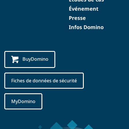
Événement
Presse
Infos Domino
BuyDomino
Fiches de données de sécurité
MyDomino