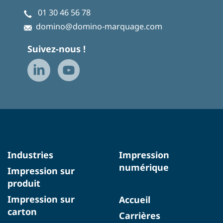
01 30 46 56 78
domino@domino-marquage.com
Suivez-nous !
Industries
Impression
numérique
Impression sur
produit
Impression sur
Accueil
carton
Carrières