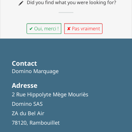
Did you find what you were looking for?
✔ Oui, merci !
✘ Pas vraiment
Contact
Domino Marquage
Adresse
2 Rue Hippolyte Mège Mouriès
Domino SAS
ZA du Bel Air
78120, Rambouillet