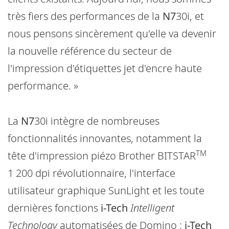
très fiers des performances de la
N7
30i, et
nous pensons sincèrement qu'elle va devenir
la nouvelle référence du secteur de
l'impression d'étiquettes jet d'encre haute
performance. »
La
N7
30i intègre de nombreuses
fonctionnalités innovantes, notamment la
TM
tête d'impression piézo Brother BITSTAR
1 200 dpi révolutionnaire, l'interface
utilisateur graphique SunLight et les toute
dernières fonctions
i-Tech
Intelligent
Technology
automatisées de Domino :
i-Tech