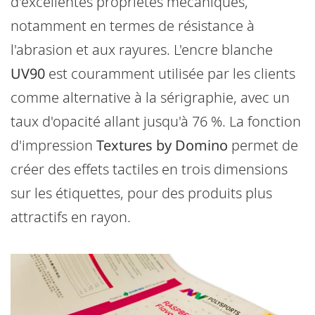
d'excellentes propriétés mécaniques,
notamment en termes de résistance à
l'abrasion et aux rayures. L'encre blanche
UV90
est couramment utilisée par les clients
comme alternative à la sérigraphie, avec un
taux d'opacité allant jusqu'à 76 %. La fonction
d'impression
Textures
by Domino
permet de
créer des effets tactiles en trois dimensions
sur les étiquettes, pour des produits plus
attractifs en rayon.