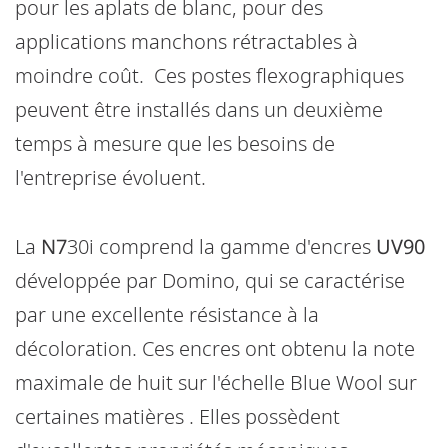
pour les aplats de blanc, pour des
applications manchons rétractables à
moindre coût. Ces postes flexographiques
peuvent être installés dans un deuxième
temps à mesure que les besoins de
l'entreprise évoluent.
La
N7
30i comprend la gamme d'encres
UV90
développée par Domino, qui se caractérise
par une excellente résistance à la
décoloration. Ces encres ont obtenu la note
maximale de huit sur l'échelle Blue Wool sur
certaines matières . Elles possèdent