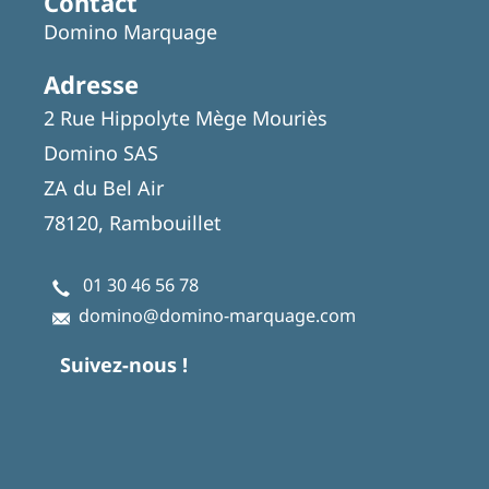
Contact
Domino Marquage
Adresse
2 Rue Hippolyte Mège Mouriès
Domino SAS
ZA du Bel Air
78120, Rambouillet
01 30 46 56 78
domino@domino-marquage.com
Suivez-nous !