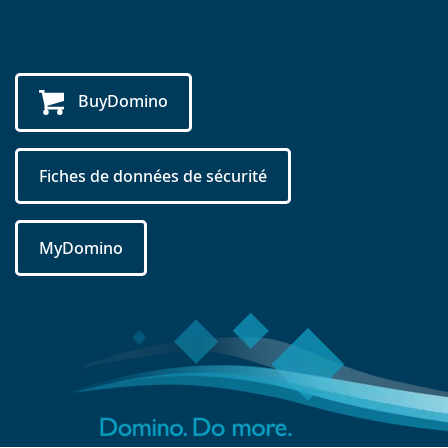
BuyDomino
Fiches de données de sécurité
MyDomino