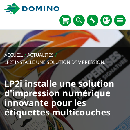
ACCUEIL
/
ACTUALITÉS
/
LP2I INSTALLE UNE SOLUTION D'IMPRESSION...
LP2i installe une solution
d'impression numérique
innovante pour les
étiquettes multicouches