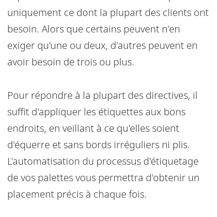
uniquement ce dont la plupart des clients ont
besoin. Alors que certains peuvent n'en
exiger qu'une ou deux, d'autres peuvent en
avoir besoin de trois ou plus.
Pour répondre à la plupart des directives, il
suffit d'appliquer les étiquettes aux bons
endroits, en veillant à ce qu'elles soient
d'équerre et sans bords irréguliers ni plis.
L'automatisation du processus d'étiquetage
de vos palettes vous permettra d'obtenir un
placement précis à chaque fois.