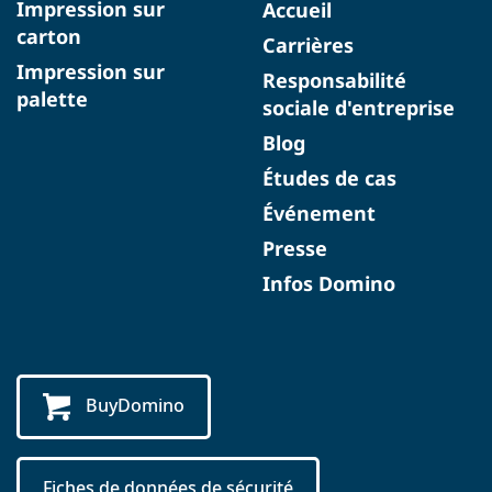
Impression sur
Accueil
carton
Carrières
Impression sur
Responsabilité
palette
sociale d'entreprise
Blog
Études de cas
Événement
Presse
Infos Domino
BuyDomino
Fiches de données de sécurité