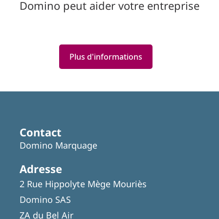
Domino peut aider votre entreprise
Plus d'informations
Featured
Articles
Contact
Domino Marquage
Adresse
2 Rue Hippolyte Mège Mouriès
Domino SAS
ZA du Bel Air