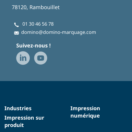
78120, Rambouillet
01 30 46 56 78
domino@domino-marquage.com
Suivez-nous !
Industries
Impression
numérique
Impression sur
produit