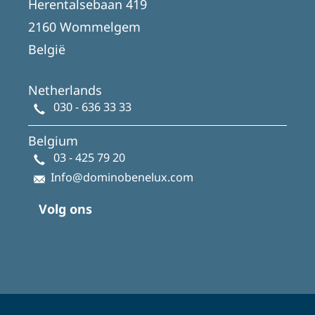
Herentalsebaan 419
2160 Wommelgem
België
Netherlands
030 - 636 33 33
Belgium
03 - 425 79 20
Info@dominobenelux.com
Volg ons