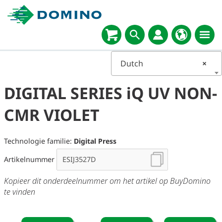
Select
language
Dutch
×
DIGITAL SERIES iQ UV NON-
CMR VIOLET
Technologie familie:
Digital Press
Artikelnummer
Kopieer dit onderdeelnummer om het artikel op BuyDomino
te vinden