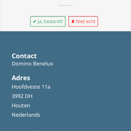
✔ Ja, bedankt!
✘ Niet echt
Contact
Domino Benelux
Adres
Hoofdveste 11a
3992 DH
Houten
Nederlands