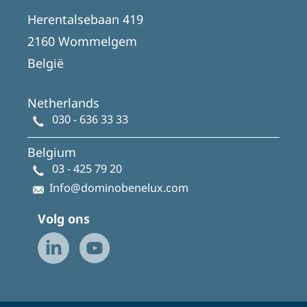
Herentalsebaan 419
2160 Wommelgem
België
Netherlands
030 - 636 33 33
Belgium
03 - 425 79 20
Info@dominobenelux.com
Volg ons