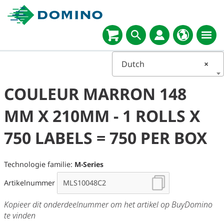
Select
language
Dutch
×
COULEUR MARRON 148
MM X 210MM - 1 ROLLS X
750 LABELS = 750 PER BOX
Technologie familie:
M-Series
Artikelnummer
Kopieer dit onderdeelnummer om het artikel op BuyDomino
te vinden