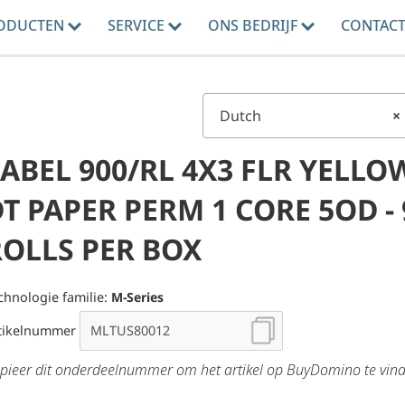
ODUCTEN
SERVICE
ONS BEDRIJF
CONTAC
Dutch
×
ABEL 900/RL 4X3 FLR YELLO
T PAPER PERM 1 CORE 5OD - 
ROLLS PER BOX
chnologie familie:
M-Series
tikelnummer
pieer dit onderdeelnummer om het artikel op BuyDomino te vin