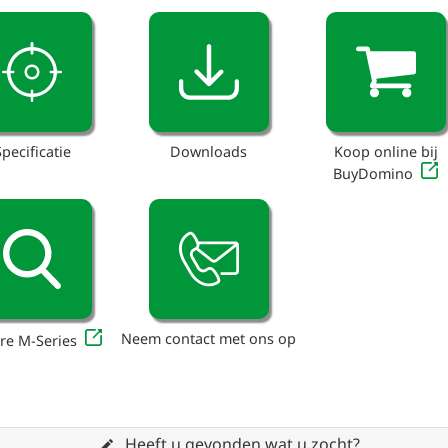
Specificatie
Downloads
Koop online bij
BuyDomino
Neem contact met ons op
re M-Series
Heeft u gevonden wat u zocht?