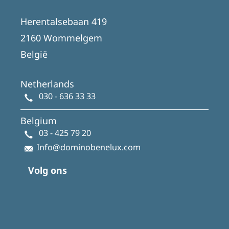
Herentalsebaan 419
2160 Wommelgem
België
Netherlands
030 - 636 33 33
Belgium
03 - 425 79 20
Info@dominobenelux.com
Volg ons