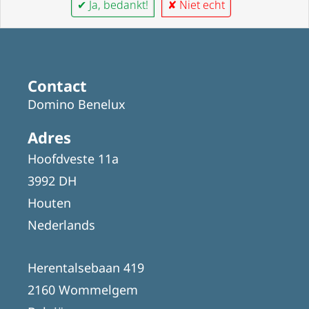
✔ Ja, bedankt!
✘ Niet echt
Contact
Domino Benelux
Adres
Hoofdveste 11a
3992 DH
Houten
Nederlands
Herentalsebaan 419
2160 Wommelgem