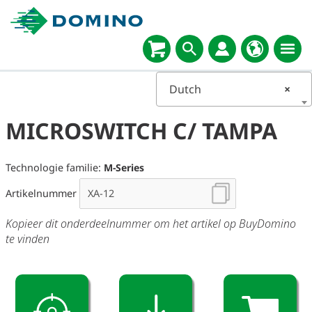
Select
language
Dutch
×
MICROSWITCH C/ TAMPA
Technologie familie:
M-Series
Artikelnummer
Kopieer dit onderdeelnummer om het artikel op BuyDomino
te vinden