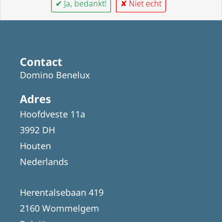
✔ Ja, bedankt!
✘ Niet echt
Contact
Domino Benelux
Adres
Hoofdveste 11a
3992 DH
Houten
Nederlands
Herentalsebaan 419
2160 Wommelgem