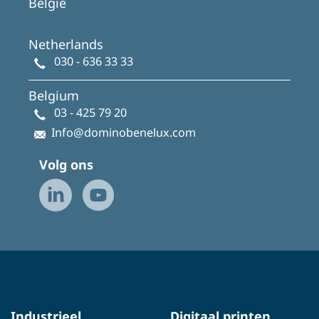
België
Netherlands
030 - 636 33 33
Belgium
03 - 425 79 20
Info@dominobenelux.com
Volg ons
Industrieel
Digitaal printen