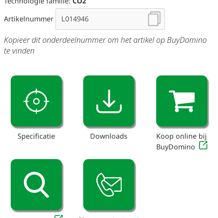
Technologie familie:
CO2
Artikelnummer
Kopieer dit onderdeelnummer om het artikel op BuyDomino
te vinden
Specificatie
Downloads
Koop online bij
BuyDomino