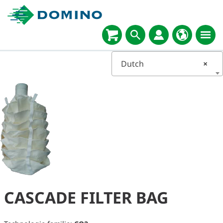
Dutch
×
CASCADE FILTER BAG