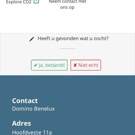
Neem contact met
Explore CO2
ons op
Heeft u gevonden wat u zocht?
✔ Ja, bedankt!
✘ Niet echt
Contact
Domino Benelux
Adres
Hoofdveste 11a