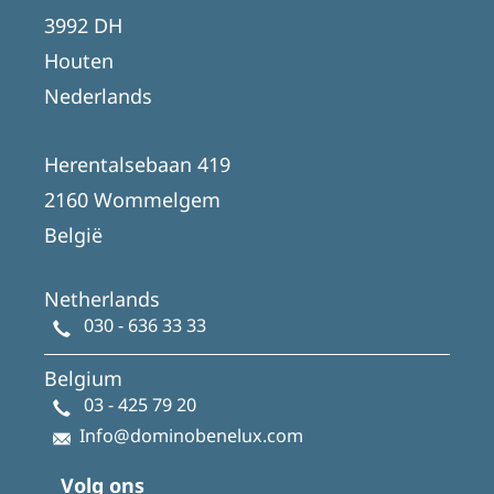
3992 DH
Houten
Nederlands
Herentalsebaan 419
2160 Wommelgem
België
Netherlands
030 - 636 33 33
Belgium
03 - 425 79 20
Info@dominobenelux.com
Volg ons