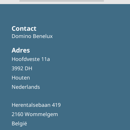
Contact
Domino Benelux
Adres
Hoofdveste 11a
3992 DH
Houten
Nederlands
Herentalsebaan 419
2160 Wommelgem
België