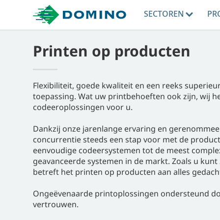
SECTOREN
PR
Printen op producten
Flexibiliteit, goede kwaliteit en een reeks superie
toepassing. Wat uw printbehoeften ook zijn, wij h
codeeroplossingen voor u.
Dankzij onze jarenlange ervaring en gerenommeerd
concurrentie steeds een stap voor met de producti
eenvoudige codeersystemen tot de meest complex
geavanceerde systemen in de markt. Zoals u kunt 
betreft het printen op producten aan alles gedach
Ongeëvenaarde printoplossingen ondersteund doo
vertrouwen.