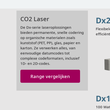
CO2 Laser
Dx2
De Dx-serie laseroplossingen
Flexibe
bieden permanente, snelle codering
efficiën
op organische materialen zoals
kunststof (PET, PP), glas, papier en
karton. Ze verwerken alles, van
eenvoudige datumcodes tot
complexe codeformaten, inclusief
1D- en 2D-codes.
Weergeven
Range vergelijken
Dx1
100 Wat