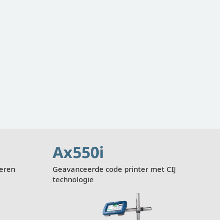
Ax550i
ceren
Geavanceerde code printer met CIJ
technologie