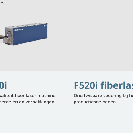
es
0i
F520i fiberla
liteit fiber laser machine
Onuitwisbare codering bij 
derdelen en verpakkingen
productiesnelheden