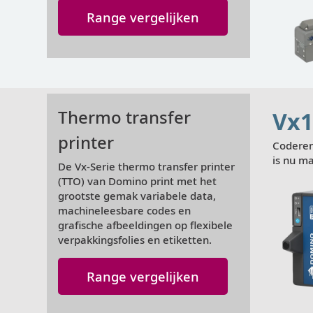
Range vergelijken
Weergeven
Thermo transfer
Vx1
printer
Coderen
is nu ma
De Vx-Serie thermo transfer printer
(TTO) van Domino print met het
grootste gemak variabele data,
machineleesbare codes en
grafische afbeeldingen op flexibele
verpakkingsfolies en etiketten.
Weergeven
Range vergelijken