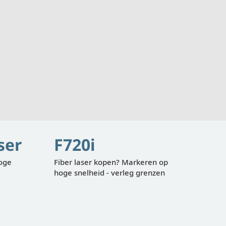
ser
F720i
hoge
Fiber laser kopen? Markeren op
hoge snelheid - verleg grenzen