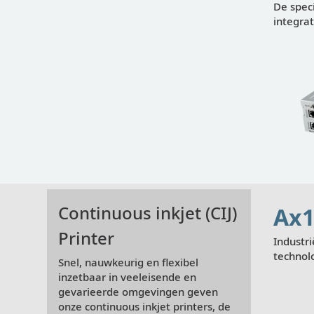
De speci
integra
Weergeven
Continuous inkjet (CIJ)
Ax1
Printer
Industri
technol
Snel, nauwkeurig en flexibel
inzetbaar in veeleisende en
gevarieerde omgevingen geven
onze continuous inkjet printers, de