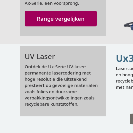
Ax-Serie, een voorsprong.
Range vergelijken
Weergeven
UV Laser
Ux3
Ontdek de Ux-Serie UV-laser:
Laserco
permanente lasercodering met
en hoog
hoge resolutie die uitstekend
recycle
presteert op gevoelige materialen
met nam
zoals folies en duurzame
verpakkingsontwikkelingen zoals
recyclebare kunststoffen.
Weergeven