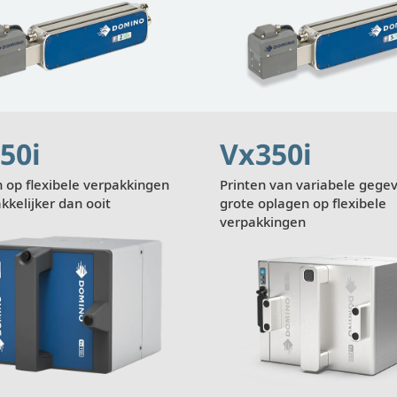
Weergeven
Wee
50i
Vx350i
 op flexibele verpakkingen
Printen van variabele gegev
kkelijker dan ooit
grote oplagen op flexibele
verpakkingen
Weergeven