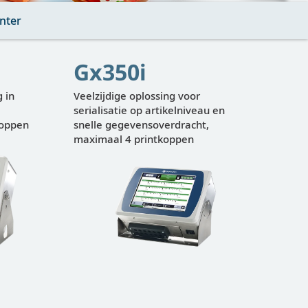
nter
Gx350i
 in
Veelzijdige oplossing voor
serialisatie op artikelniveau en
koppen
snelle gegevensoverdracht,
maximaal 4 printkoppen
rgeven