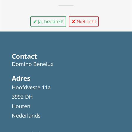
✔ Ja, bedankt!
✘ Niet echt
Contact
Domino Benelux
Adres
Hoofdveste 11a
3992 DH
Houten
Nederlands