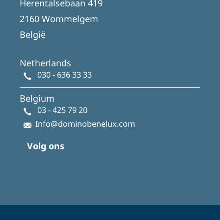
Herentalsebaan 419
2160 Wommelgem
België
Netherlands
030 - 636 33 33
Belgium
03 - 425 79 20
Info@dominobenelux.com
Volg ons