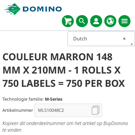
Dutch
×
COULEUR MARRON 148
MM X 210MM - 1 ROLLS X
750 LABELS = 750 PER BOX
Technologie familie:
M-Series
Artikelnummer
Kopieer dit onderdeelnummer om het artikel op BuyDomino
te vinden