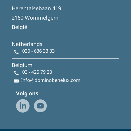
Herentalsebaan 419
2160 Wommelgem
België
Netherlands
030 - 636 33 33
Belgium
03 - 425 79 20
Info@dominobenelux.com
Volg ons