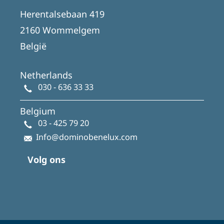
Herentalsebaan 419
2160 Wommelgem
België
Netherlands
030 - 636 33 33
Belgium
03 - 425 79 20
Info@dominobenelux.com
Volg ons