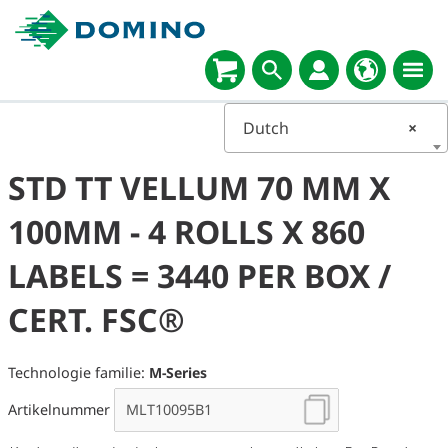
Dutch
×
STD TT VELLUM 70 MM X
100MM - 4 ROLLS X 860
LABELS = 3440 PER BOX /
CERT. FSC®
Technologie familie:
M-Series
Artikelnummer