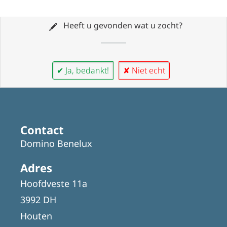
Heeft u gevonden wat u zocht?
✔ Ja, bedankt!
✘ Niet echt
Contact
Domino Benelux
Adres
Hoofdveste 11a
3992 DH
Houten