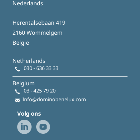
Nederlands
Herentalsebaan 419
2160 Wommelgem
België
Netherlands
030 - 636 33 33
Belgium
03 - 425 79 20
Info@dominobenelux.com
Volg ons