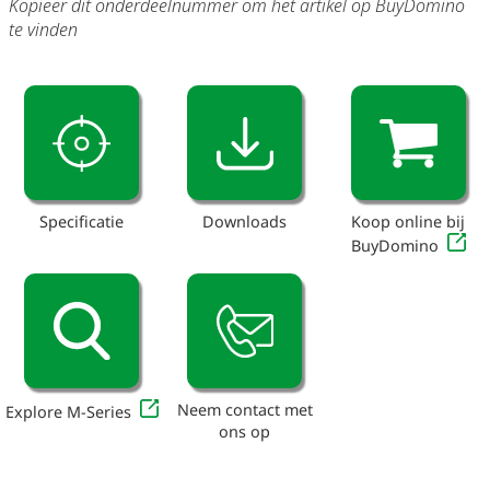
Kopieer dit onderdeelnummer om het artikel op BuyDomino
te vinden
Specificatie
Downloads
Koop online bij
BuyDomino
Neem contact met
Explore M-Series
ons op