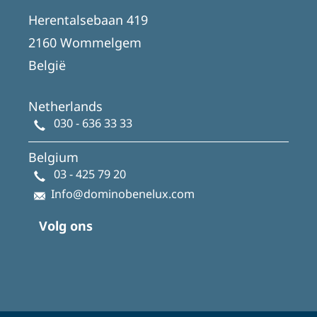
Herentalsebaan 419
2160 Wommelgem
België
Netherlands
030 - 636 33 33
Belgium
03 - 425 79 20
Info@dominobenelux.com
Volg ons