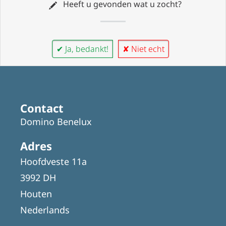
Heeft u gevonden wat u zocht?
✔ Ja, bedankt!
✘ Niet echt
Contact
Domino Benelux
Adres
Hoofdveste 11a
3992 DH
Houten
Nederlands