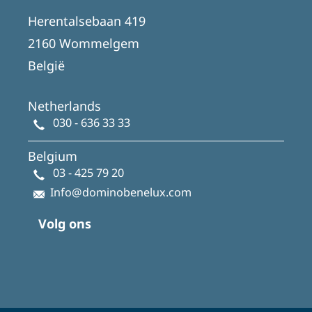
Herentalsebaan 419
2160 Wommelgem
België
Netherlands
030 - 636 33 33
Belgium
03 - 425 79 20
Info@dominobenelux.com
Volg ons