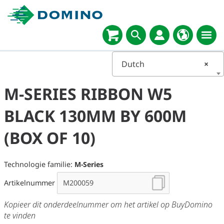
Dutch
×
M-SERIES RIBBON W5
BLACK 130MM BY 600M
(BOX OF 10)
Technologie familie:
M-Series
Artikelnummer
Kopieer dit onderdeelnummer om het artikel op BuyDomino
te vinden