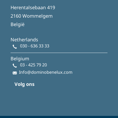
Herentalsebaan 419
2160 Wommelgem
België
Netherlands
030 - 636 33 33
Belgium
03 - 425 79 20
Info@dominobenelux.com
Volg ons