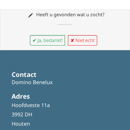
Heeft u gevonden wat u zocht?
✔ Ja, bedankt!
✘ Niet echt
Contact
Domino Benelux
Adres
Hoofdveste 11a
3992 DH
Houten