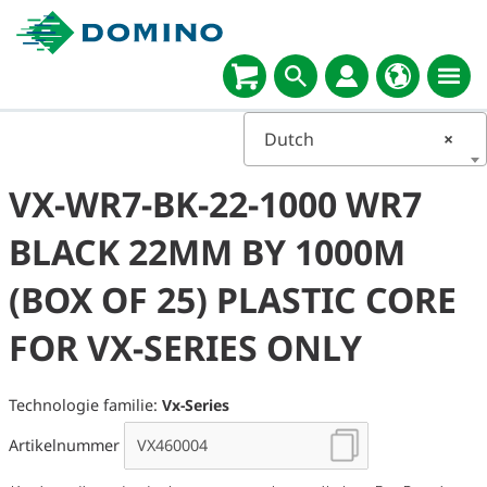
Dutch
×
VX-WR7-BK-22-1000 WR7
BLACK 22MM BY 1000M
(BOX OF 25) PLASTIC CORE
FOR VX-SERIES ONLY
Technologie familie:
Vx-Series
Artikelnummer