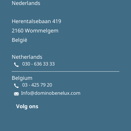
Nederlands
Herentalsebaan 419
2160 Wommelgem
België
Netherlands
030 - 636 33 33
Belgium
03 - 425 79 20
Info@dominobenelux.com
Volg ons