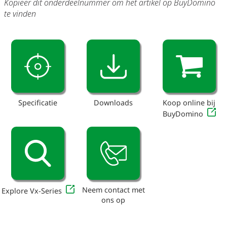
Kopieer dit onderdeelnummer om het artikel op BuyDomino
te vinden
Specificatie
Downloads
Koop online bij
BuyDomino
Neem contact met
Explore Vx-Series
ons op