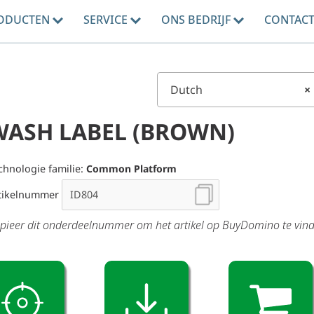
ODUCTEN
SERVICE
ONS BEDRIJF
CONTAC
Dutch
×
WASH LABEL (BROWN)
chnologie familie:
Common Platform
tikelnummer
pieer dit onderdeelnummer om het artikel op BuyDomino te vin