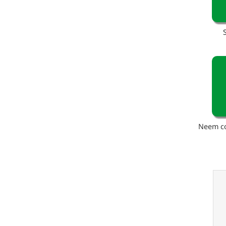
Neem co