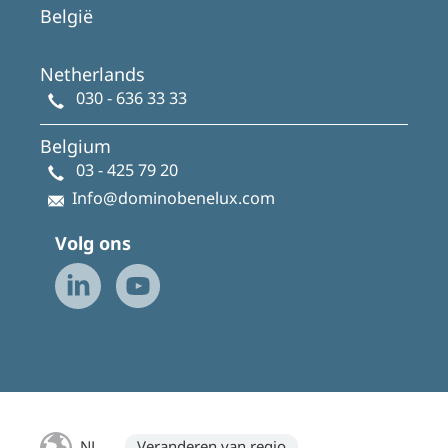
België
Netherlands
030 - 636 33 33
Belgium
03 - 425 79 20
Info@dominobenelux.com
Volg ons
NL
Veranderen van regio