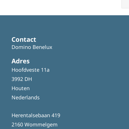
Contact
Domino Benelux
Adres
Hoofdveste 11a
3992 DH
Houten
Nederlands
Herentalsebaan 419
2160 Wommelgem