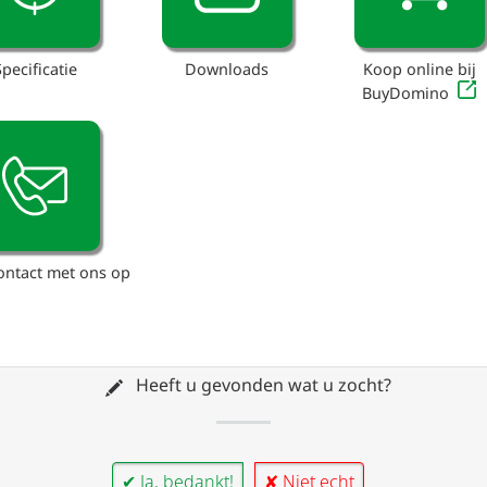
Specificatie
Downloads
Koop online bij
BuyDomino
ntact met ons op
Heeft u gevonden wat u zocht?
✔ Ja, bedankt!
✘ Niet echt