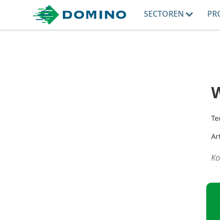
SECTOREN
PR
Te
Ar
Ko